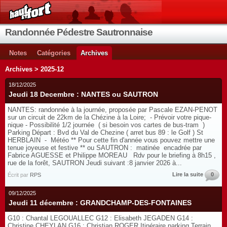
Randonnée Pédestre Sautronnaise
Notes
Catégories
Archives
Archives > 2025-12
18/12/2025
Jeudi 18 Decembre : NANTES ou SAUTRON
NANTES: randonnée à la journée, proposée par Pascale EZAN-PENOT
sur un circuit de 22km de la Chézine à la Loire; - Prévoir votre pique-
nique - Possibilité 1/2 journée ( si besoin vos cartes de bus-tram )
Parking Départ : Bvd du Val de Chezine ( arret bus 89 : le Golf ) St
HERBLAIN - Météo ** Pour cette fin d'année vous pouvez mettre une
tenue joyeuse et festive ** ou SAUTRON : matinée encadrée par
Fabrice AGUESSE et Philippe MOREAU Rdv pour le briefing à 8h15 ,
rue de la forêt, SAUTRON Jeudi suivant :8 janvier 2026 à...
Lire la suite
0
Écrit par
RPS
09/12/2025
Jeudi 11 décembre : GRANDCHAMP-DES-FONTAINES
G10 : Chantal LEGOUALLEC G12 : Elisabeth JEGADEN G14 :
Christine CHEYLAN G16 : Christian ROGER Itinéraire parking Terrain