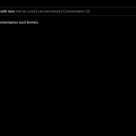
Publié dans
Info du Lundi
|
Lien permanent
|
Commentaires (0)
mentaires sont fermés.