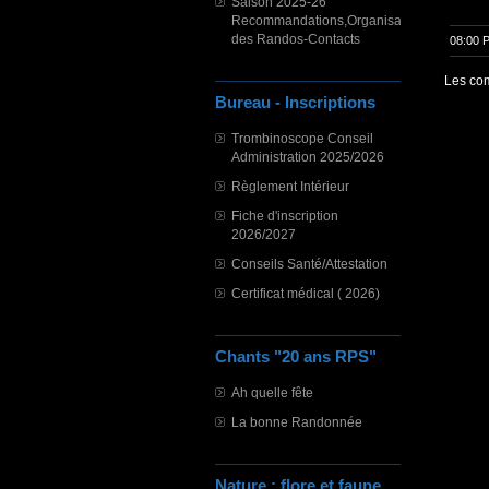
Saison 2025-26
Recommandations,Organisation
des Randos-Contacts
08:00 
Les com
Bureau - Inscriptions
Trombinoscope Conseil
Administration 2025/2026
Règlement Intérieur
Fiche d'inscription
2026/2027
Conseils Santé/Attestation
Certificat médical ( 2026)
Chants "20 ans RPS"
Ah quelle fête
La bonne Randonnée
Nature : flore et faune